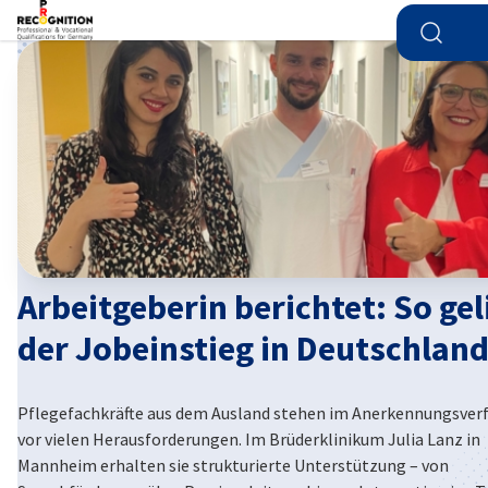
Suche ö
Ein
Arbeitgeberin berichtet: So gel
der Jobeinstieg in Deutschlan
German
Pflegefachkräfte aus dem Ausland stehen im Anerkennungsver
vor vielen Herausforderungen. Im Brüderklinikum Julia Lanz in
Mannheim erhalten sie strukturierte Unterstützung – von