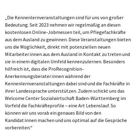
„Die Kennenlernveranstaltungen sind für uns von großer
Bedeutung. Seit 2023 nehmen wir regelmäßig an diesen
kostenlosen Online-Jobmessen teil, um Pflegefachkräfte
aus dem Ausland zu gewinnen. Diese Veranstaltungen bieten
uns die Möglichkeit, direkt mit potenziellen neuen
Mitarbeiter:innen aus dem Ausland in Kontakt zu treten und
sie in einem digitalen Umfeld kennenzulernen. Besonders
hilfreich ist, dass die ProRecognition-
Anerkennungsberater:innen während der
Kennenlernveranstaltungen dabei sind und die Fachkräfte in
ihrer Landessprache unterstützen. Zudem schickt uns das
Welcome Center Sozialwirtschaft Baden-Württemberg im
Vorfeld die Fachkräfteprofile – eine Art Lebenslauf. So
können wir uns vorab ein genaues Bild von den
Kandidat:innen machen und uns optimal auf die Gespräche
vorbereiten.“