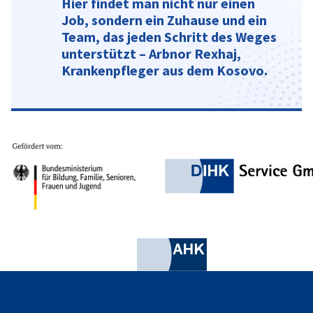
Hier findet man nicht nur einen
Job, sondern ein Zuhause und ein
Team, das jeden Schritt des Weges
unterstützt – Arbnor Rexhaj,
Krankenpfleger aus dem Kosovo.
Partner
BMBFSFJ Logo
AHK.de